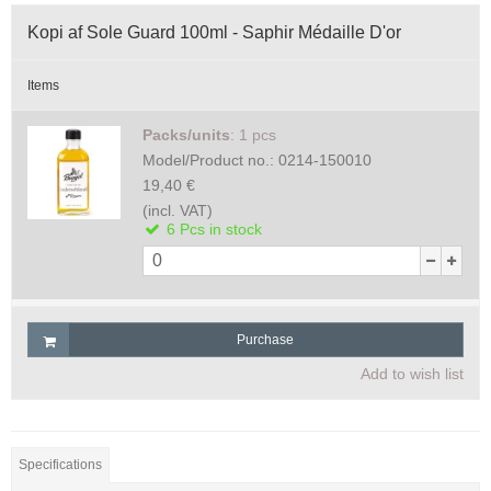
Kopi af Sole Guard 100ml - Saphir Médaille D'or
Items
Packs/units
:
1 pcs
Model/Product no.:
0214-150010
19,40 €
(incl. VAT)
6
Pcs
in stock
Purchase
Add to wish list
Specifications