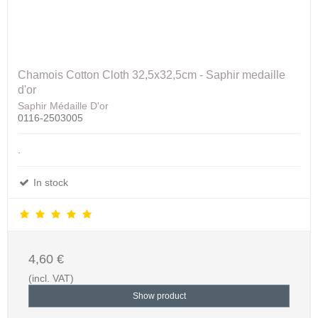
Chamois Cotton Cloth 32,5x32,5cm - Saphir medaille
d'or
Saphir Médaille D'or
0116-2503005
.
In stock
4,60 €
(incl. VAT)
Show product