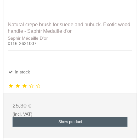
Natural crepe brush for suede and nubuck. Exotic wood
handle - Saphir Medaille d'or
Saphir Médaille D'or
0116-2621007
.
In stock
25,30 €
(incl. VAT)
Show product