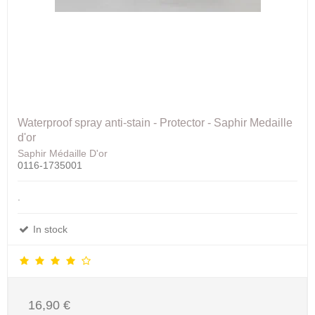
Waterproof spray anti-stain - Protector - Saphir Medaille
d'or
Saphir Médaille D'or
0116-1735001
.
In stock
16,90 €