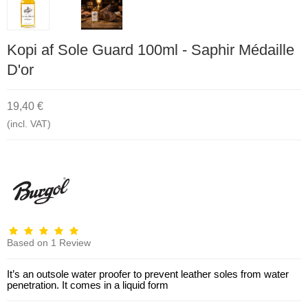
Kopi af Sole Guard 100ml - Saphir Médaille
D'or
19,40 €
(incl. VAT)
Based on
1
Review
It’s an outsole water proofer to prevent leather soles from water
penetration. It comes in a liquid form