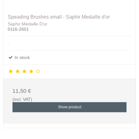
Speading Brushes small - Saphir Medaille d'or
Saphir Médaille D'or
0116-2601
.
In stock
11,50 €
(incl. VAT)
Show product