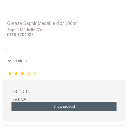
Grease Saphir Medaille d'or 100ml
Saphir Médaille D'or
0116-1704007
.
In stock
18,10 €
(incl. VAT)
Show product