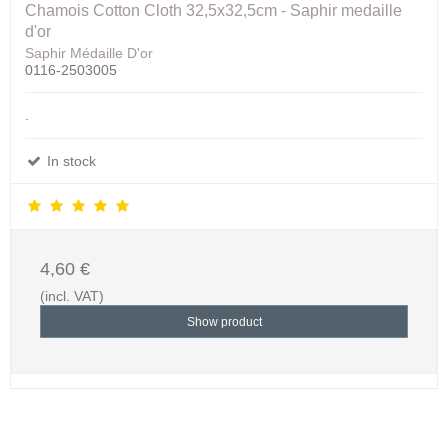
Chamois Cotton Cloth 32,5x32,5cm - Saphir medaille
d'or
Saphir Médaille D'or
0116-2503005
.
In stock
4,60 €
(incl. VAT)
Show product