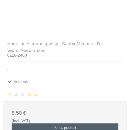
Shoe laces round glossy - Saphir Medaille d'or
Saphir Médaille D'or
0116-2400
.
In stock
8,50 €
(incl. VAT)
Show product