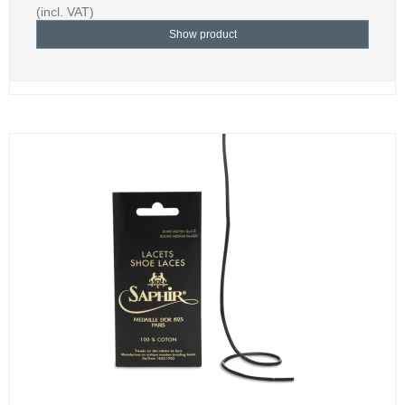
(incl. VAT)
Show product